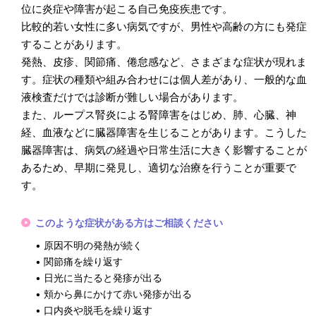
位に炎症や障害が起こる自己免疫疾患です。
比較的若い女性に多い病気ですが、男性や高齢の方にも発症
することがあります。
発熱、皮疹、関節痛、倦怠感など、さまざまな症状が現れま
す。症状の種類や組み合わせには個人差があり、一般的な血
液検査だけでは診断が難しい場合があります。
また、ループス腎炎による腎障害をはじめ、肺、心臓、神
経、血液などに臓器障害を生じることがあります。こうした
臓器障害は、病気の経過や日常生活に大きく影響することが
あるため、早期に発見し、適切な治療を行うことが重要で
す。
このような症状がある方はご相談ください
• 原因不明の発熱が続く
• 関節痛を繰り返す
• 日光に当たると発疹が出る
• 頬から鼻にかけて赤い発疹が出る
• 口内炎や脱毛を繰り返す