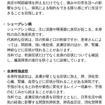
炎症や関節破壊を抑えるだけでなく、痛みや日常生活への影
響を少なくし、病気による制約をできる限り感じずに生活で
きることを目指します。
シェーグレン病
シェーグレン病は、主に涙腺や唾液腺に炎症が起こる、全身
性の自己免疫疾患です。
代表的な症状は、目の乾燥と口の乾燥ですが、患者さんによ
っては、関節痛、強い倦怠感、皮膚症状のほか、肺、腎臓、
神経などに症状が現れることがあります。
当科では、乾燥症状だけでなく全身の症状についても確認
し、臓器障害の進行を防ぐように診療しています。
全身性強皮症
全身性強皮症は、皮膚が硬くなる症状に加え、肺、消化管、
心臓、腎臓、血管などに症状が現れることがある病気です。
手指が冷えると白色や紫色に変化するレイノー現象や、手指
のむくみから始まることがあります。
当科では、皮膚症状の改善を目指すとともに、日常生活や病
気の経過に影響する間質性肺疾患、肺高血圧症、消化管障害