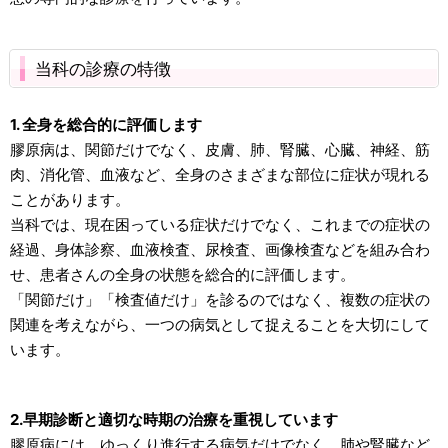
当科の診療の特徴
1. 全身を総合的に評価します
膠原病は、関節だけでなく、皮膚、肺、腎臓、心臓、神経、筋
肉、消化管、血液など、全身のさまざまな部位に症状が現れる
ことがあります。
当科では、現在困っている症状だけでなく、これまでの症状の
経過、身体診察、血液検査、尿検査、画像検査などを組み合わ
せ、患者さんの全身の状態を総合的に評価します。
「関節だけ」「検査値だけ」を診るのではなく、複数の症状の
関連を考えながら、一つの病気として捉えることを大切にして
います。
2.早期診断と適切な時期の治療を重視しています
膠原病には、ゆっくり進行する病気だけでなく、肺や腎臓など