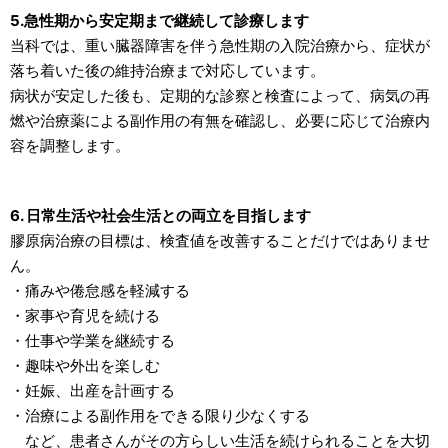
5.
急性期から安定期まで継続して診療します
当科では、重い臓器障害を伴う急性期の入院治療から、症状が
落ち着いた後の維持治療まで対応しています。
病状が安定した後も、定期的な診察と検査によって、病気の再
燃や治療薬による副作用の有無を確認し、必要に応じて治療内
容を調整します。
6. 日常生活や社会生活との両立を目指します
膠原病治療の目標は、検査値を改善することだけではありませ
ん。
・痛みや倦怠感を軽減する
・家事や育児を続ける
・仕事や学業を継続する
・趣味や外出を楽しむ
・妊娠、出産を計画する
・治療による副作用をできる限り少なくする
など、患者さんがその方らしい生活を続けられることを大切