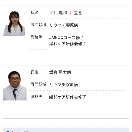
氏名
平井 麗和
医長
専門領域
リウマチ膠原病
資格等
JMECCコース修了
緩和ケア研修会修了
氏名
坂倉 星太朗
専門領域
リウマチ膠原病
資格等
緩和ケア研修会修了