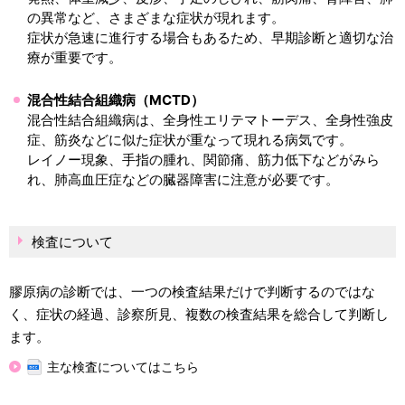
の異常など、さまざまな症状が現れます。
症状が急速に進行する場合もあるため、早期診断と適切な治
療が重要です。
混合性結合組織病（MCTD）
混合性結合組織病は、全身性エリテマトーデス、全身性強皮
症、筋炎などに似た症状が重なって現れる病気です。
レイノー現象、手指の腫れ、関節痛、筋力低下などがみら
れ、肺高血圧症などの臓器障害に注意が必要です。
検査について
膠原病の診断では、一つの検査結果だけで判断するのではな
く、症状の経過、診察所見、複数の検査結果を総合して判断し
ます。
主な検査についてはこちら