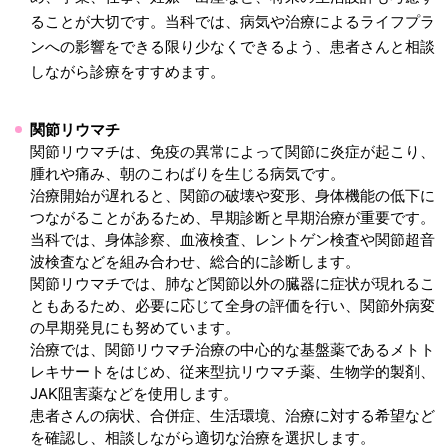
ることが大切です。当科では、病気や治療によるライフプラ
ンへの影響をできる限り少なくできるよう、患者さんと相談
しながら診療をすすめます。
関節リウマチ
関節リウマチは、免疫の異常によって関節に炎症が起こり、
腫れや痛み、朝のこわばりを生じる病気です。
治療開始が遅れると、関節の破壊や変形、身体機能の低下に
つながることがあるため、早期診断と早期治療が重要です。
当科では、身体診察、血液検査、レントゲン検査や関節超音
波検査などを組み合わせ、総合的に診断します。
関節リウマチでは、肺など関節以外の臓器に症状が現れるこ
ともあるため、必要に応じて全身の評価を行い、関節外病変
の早期発見にも努めています。
治療では、関節リウマチ治療の中心的な基盤薬であるメトト
レキサートをはじめ、従来型抗リウマチ薬、生物学的製剤、
JAK阻害薬などを使用します。
患者さんの病状、合併症、生活環境、治療に対する希望など
を確認し、相談しながら適切な治療を選択します。