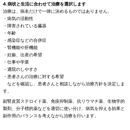
4. 病状と生活に合わせて治療を選択します
治療は、病名だけで一律に決めるものではありません。
・病気の活動性
・障害されている臓器
・年齢
・感染症などの合併症
・腎機能や肝機能
・妊娠、出産の希望
・仕事や学業
・通院のしやすさ
・患者さんの治療に対する希望
などを確認し、患者さんと相談しながら治療方針を決定しま
す。
副腎皮質ステロイド薬、免疫抑制薬、抗リウマチ薬、生物学的
製剤、分子標的薬などを適切に使い分け、病気を抑える効果と
副作用のバランスを考えながら治療を行います。