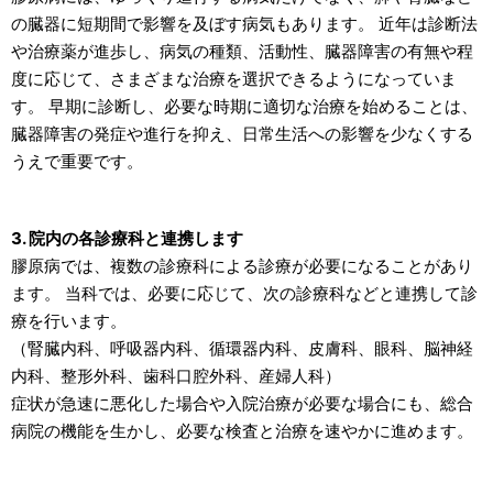
の臓器に短期間で影響を及ぼす病気もあります。 近年は診断法
や治療薬が進歩し、病気の種類、活動性、臓器障害の有無や程
度に応じて、さまざまな治療を選択できるようになっていま
す。 早期に診断し、必要な時期に適切な治療を始めることは、
臓器障害の発症や進行を抑え、日常生活への影響を少なくする
うえで重要です。
3. 院内の各診療科と連携します
膠原病では、複数の診療科による診療が必要になることがあり
ます。 当科では、必要に応じて、次の診療科などと連携して診
療を行います。
（腎臓内科、呼吸器内科、循環器内科、皮膚科、眼科、脳神経
内科、整形外科、歯科口腔外科、産婦人科）
症状が急速に悪化した場合や入院治療が必要な場合にも、総合
病院の機能を生かし、必要な検査と治療を速やかに進めます。