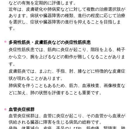
などの有無を定期的に評価します。
近年は、皮膚硬化や肺病変などに対して複数の治療選択肢が
あります。病状や臓器障害の種類、進行の程度に応じて治療
を選択し、症状や臓器障害の進行を抑えることを目指しま
す。
多発性筋炎・皮膚筋炎などの炎症性筋疾患
炎症性筋疾患では、筋肉に炎症が起こり、階段を上る、椅子
から立つ、腕を上げるなどの動作が難しくなることがありま
す。
皮膚筋炎では、まぶた、手指、肘、膝などに特徴的な皮膚症
状が現れることがあります。
肺病変を伴うこともあるため、筋力、血液検査、画像検査な
どに加え、肺の状態を評価することも重要です。
血管炎症候群
血管炎症候群は、血管に炎症が起こり、その血管から血液が
供給される臓器に障害を生じる病気の総称です。
発熱、体重減少、皮疹、手足のしびれ、筋肉痛、腎障害、肺