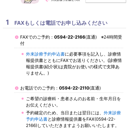
1
FAXもしくは電話でお申し込みください
FAXでのご予約：
0594-22-2166
(直通) ※24時間受
付
外来診療予約申込書
に必要事項を記入し、診療情
報提供書とともにFAXでお送りください。(診療情
報提供書(紹介状)は貴院がお使いの様式で支障あ
りません。)
お電話でのご予約：
0594-22-2110
(直通)
ご希望の診療科・患者さんのお名前・生年月日を
お伝えください。
予約確定のため、当日または翌日には、
外来診療
予約申込書
と診療情報提供書をFAX(0594-22-
2166)していただきますようお願いいたします。