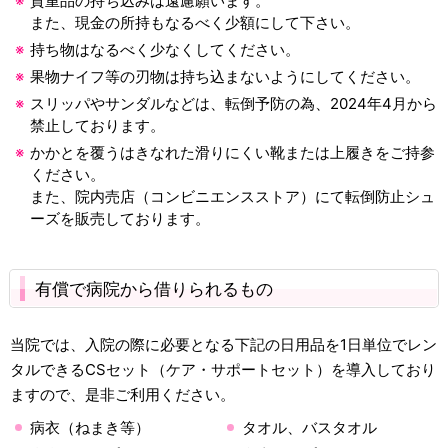
貴重品の持ち込みは遠慮願います。
また、現金の所持もなるべく少額にして下さい。
持ち物はなるべく少なくしてください。
果物ナイフ等の刃物は持ち込まないようにしてください。
スリッパやサンダルなどは、転倒予防の為、2024年4月から
禁止しております。
かかとを覆うはきなれた滑りにくい靴または上履きをご持参
ください。
また、院内売店（コンビニエンスストア）にて転倒防止シュ
ーズを販売しております。
有償で病院から借りられるもの
当院では、入院の際に必要となる下記の日用品を1日単位でレン
タルできるCSセット（ケア・サポートセット）を導入しており
ますので、是非ご利用ください。
病衣（ねまき等）
タオル、バスタオル