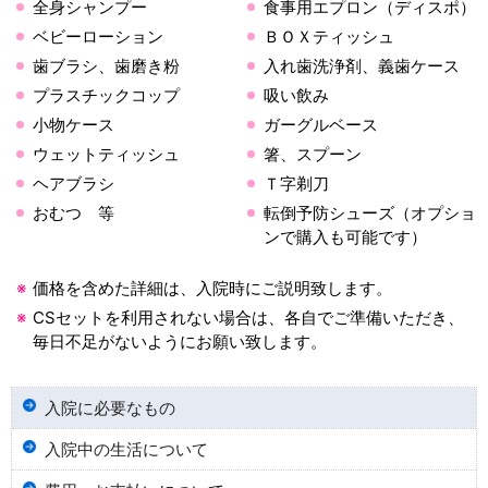
全身シャンプー
食事用エプロン（ディスポ）
ベビーローション
ＢＯＸティッシュ
歯ブラシ、歯磨き粉
入れ歯洗浄剤、義歯ケース
プラスチックコップ
吸い飲み
小物ケース
ガーグルベース
ウェットティッシュ
箸、スプーン
ヘアブラシ
Ｔ字剃刀
おむつ 等
転倒予防シューズ（オプショ
ンで購入も可能です）
価格を含めた詳細は、入院時にご説明致します。
CSセットを利用されない場合は、各自でご準備いただき、
毎日不足がないようにお願い致します。
入院に必要なもの
入院中の生活について