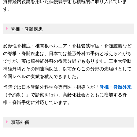
質神経内視鏡を用いた低侵襲手術も積極的に取り入れていま
す。
脊椎・脊髄疾患
変形性脊椎症・椎間板ヘルニア・脊柱管狭窄症・脊髄腫瘍など
の脊椎・脊髄疾患は、日本では整形外科の手術と考えられがち
ですが、実は脳神経外科の得意分野でもあります。三重大学脳
神経外科とその関連病院は、以前からこの分野の先駆けとして
全国レベルの実績を積んできました。
当院では日本脊髄外科学会専門医・指導医が「
脊椎・脊髄外来
（予約制）」で診察を行い、高齢化社会とともに増加する脊
椎・脊髄手術に対応しています。
頭部外傷