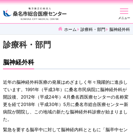
メニュー
ホーム
診療科・部門
脳神経外科
診療科・部門
脳神経外科
近年の脳神経外科医療の発展はめざましく年々飛躍的に進歩し
ています。1991年（平成3年）に桑名市民病院に脳神経外科が
開設後、2012年（平成24年）4月桑名西医療センターの名称変
更を経て2018年（平成30年）5月に桑名市総合医療センター新
病院が開院し、この地域の新たな脳神経外科診療が始まりまし
た。
緊急を要する脳卒中に対して脳神経内科とともに「脳卒中セン