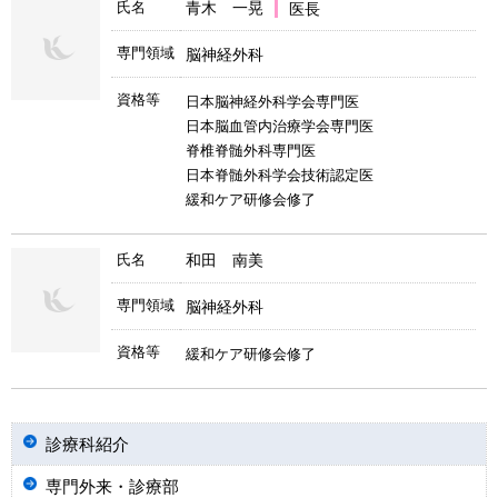
氏名
青木 一晃
医長
専門領域
脳神経外科
資格等
日本脳神経外科学会専門医
日本脳血管内治療学会専門医
脊椎脊髄外科専門医
日本脊髄外科学会技術認定医
緩和ケア研修会修了
氏名
和田 南美
専門領域
脳神経外科
資格等
緩和ケア研修会修了
診療科紹介
専門外来・診療部