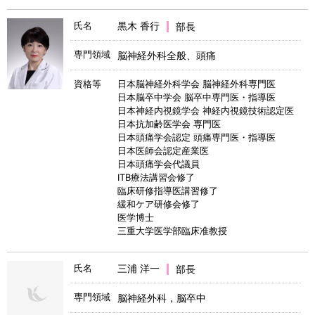
氏名
黒木 香行
部長
専門領域
脳神経外科全般、頭痛
資格等
日本脳神経外科学会 脳神経外科専門医
日本脳卒中学会 脳卒中専門医・指導医
日本神経内視鏡学会 神経内視鏡技術認定医
日本抗加齢医学会 専門医
日本頭痛学会認定 頭痛専門医・指導医
日本医師会認定産業医
日本頭痛学会代議員
ITB療法講習会修了
臨床研修指導医講習修了
緩和ケア研修会修了
医学博士
三重大学医学部臨床准教授
氏名
三浦 洋一
部長
専門領域
脳神経外科，脳卒中