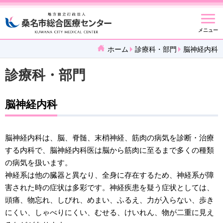
メニュー
ホーム
診療科・部門
脳神経内科
診療科・部門
脳神経内科
脳神経内科は、脳、脊髄、末梢神経、筋肉の病気を診断・治療
する内科で、脳神経内科医は脳から筋肉に至るまで多くの種類
の病気を扱います。
神経系は他の臓器と異なり、全身に存在するため、神経系が障
害された時の症状は多彩です。神経疾患を疑う症状としては、
頭痛、物忘れ、しびれ、めまい、ふるえ、力が入らない、歩き
にくい、しゃべりにくい、むせる、けいれん、物が二重に見え