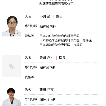
臨床研修指導医講習修了
氏名
小川 愛
部長
専門領域
脳神経内科
資格等
日本内科学会総合内科専門医
日本神経学会神経内科専門医・指導医
日本認知症学会専門医・指導医
氏名
柴田 創司
医長
専門領域
脳神経内科
資格等
–
氏名
藤田 拓実
専門領域
脳神経内科