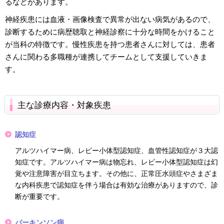
るなどがあります。
神経疾患には血液・画像検査で異常が出ない病気があるので、
診断するために病歴聴取と神経診察に十分な時間をかけること
が当科の特徴です。慢性疾患を持つ患者さんに対しては、患者
さんに関わる多職種が連携してチームとして支援していきま
す。
主な診療内容・対象疾患
認知症
アルツハイマー病、レビー小体型認知症、血管性認知症が３大認
知症です。アルツハイマー病は物忘れ、レビー小体型認知症は幻
覚や注意障害が目立ちます。その他に、正常圧水頭症やさまざま
な内科疾患で認知症を伴う場合は有効な治療がありますので、診
断が重要です。
パーキンソン病