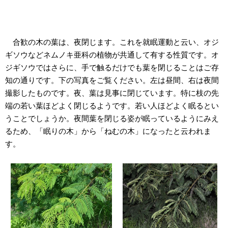
合歓の木の葉は、夜閉じます。これを就眠運動と云い、オジ
ギソウなどネムノキ亜科の植物が共通して有する性質です。オ
ジギソウではさらに、手で触るだけでも葉を閉じることはご存
知の通りです。下の写真をご覧ください。左は昼間、右は夜間
撮影したものです。夜、葉は見事に閉じています。特に枝の先
端の若い葉ほどよく閉じるようです。若い人ほどよく眠るとい
うことでしょうか。夜間葉を閉じる姿が眠っているようにみえ
るため、「眠りの木」から「ねむの木」になったと云われま
す。