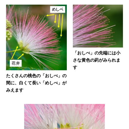
「おしべ」の先端には小
さな黄色の葯がみられま
す
たくさんの桃色の「おしべ」の
間に、白くて長い「めしべ」が
みえます