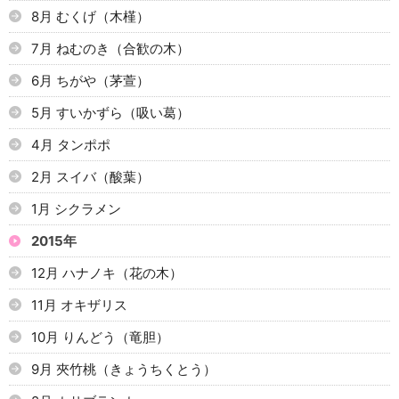
8月 むくげ（木槿）
7月 ねむのき（合歓の木）
6月 ちがや（茅萱）
5月 すいかずら（吸い葛）
4月 タンポポ
2月 スイバ（酸葉）
1月 シクラメン
2015年
12月 ハナノキ（花の木）
11月 オキザリス
10月 りんどう（竜胆）
9月 夾竹桃（きょうちくとう）