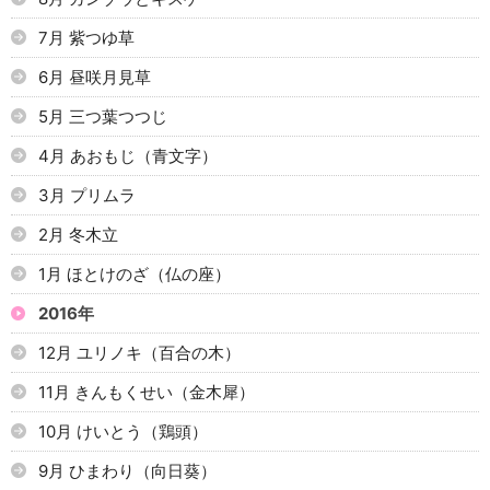
7月 紫つゆ草
6月 昼咲月見草
5月 三つ葉つつじ
4月 あおもじ（青文字）
3月 プリムラ
2月 冬木立
1月 ほとけのざ（仏の座）
2016年
12月 ユリノキ（百合の木）
11月 きんもくせい（金木犀）
10月 けいとう（鶏頭）
9月 ひまわり（向日葵）