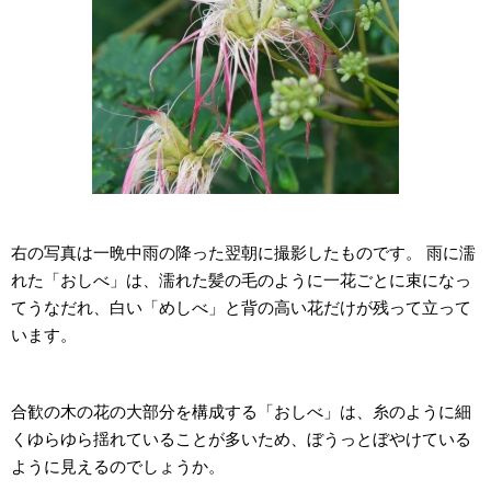
右の写真は一晩中雨の降った翌朝に撮影したものです。 雨に濡
れた「おしべ」は、濡れた髪の毛のように一花ごとに束になっ
てうなだれ、白い「めしべ」と背の高い花だけが残って立って
います。
合歓の木の花の大部分を構成する「おしべ」は、糸のように細
くゆらゆら揺れていることが多いため、ぼうっとぼやけている
ように見えるのでしょうか。