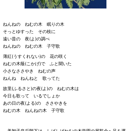
ねんねの ねむの木 眠りの木
そっとゆすった その枝に
遠い昔の 夜(よ)の調べ
ねんねの ねむの木 子守歌
薄紅(うすくれない)の 花の咲く
ねむの木蔭(こかげ)で ふと聞いた
小さなささやき ねむの声
ねんね ねんねと 歌ってた
故里(ふるさと)の夜(よ)の ねむの木は
今日も歌って いるでしょか
あの日の夜(よる)の ささやきを
ねむの木 ねんねの木 子守歌
美智子皇后陛下は、しばしばねむの木学園の展覧会へ足を運