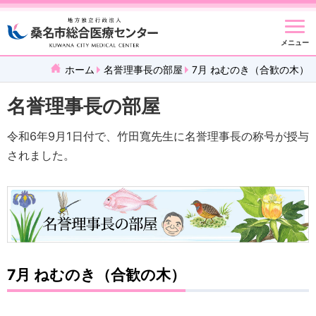
メニュー
ホーム
名誉理事長の部屋
7月 ねむのき（合歓の木）
名誉理事長の部屋
令和6年9月1日付で、竹田寬先生に名誉理事長の称号が授与
されました。
7月 ねむのき（合歓の木）