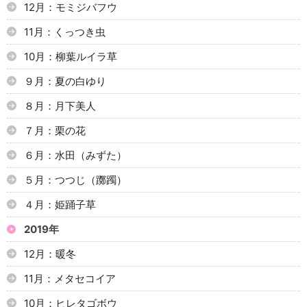
12月：モミジバフウ
11月：くっつき虫
10月：柳葉ルイラ草
９月：夏の白ゆり
８月：月下美人
７月：栗の花
６月：水田（みずた）
５月：つつじ（躑躅）
４月：姫踊子草
2019年
12月：暖冬
11月：メタセコイア
10月：ヒレタゴボウ