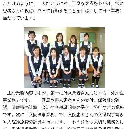
ただけるように、一人ひとりに対し丁寧な対応を心がけ、常に
患者さんの視点に立って行動することを目標にして日々業務に
当たっています。
主な業務内容ですが、第一に外来患者さんに対する「外来医
事業務」です。 新患や再来患者さんの受付、保険証の確
認、診療費の計算、会計や各種証明書の受付、発行などの業務
です。次に「入院医事業務」で、入院患者さんの入退院手続き
や入院診療費の計算を行います。 もうひとつ大切な業務とし
て「保険請求業務」があります。会計窓口で自己負担額を除い