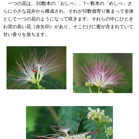
一つの花は、30数本の「おしべ」、1～数本の「めしべ」さ
らに小さな花弁から構成され、それが10数個寄り集まって全体
として一つの花のようになって咲きます。それらの中にひとき
わ背の高い花（赤矢印）があり、そこだけに蜜が含まれていて
甘い香りを放ちます。