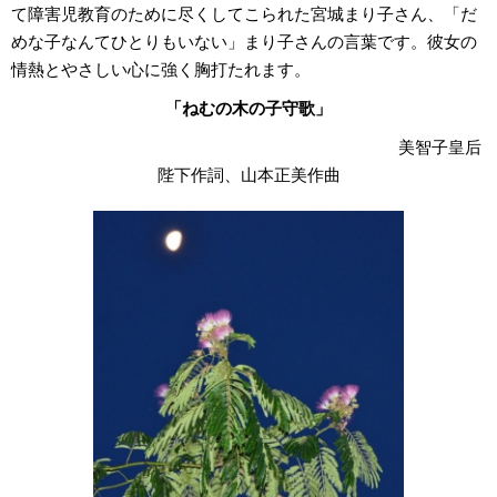
て障害児教育のために尽くしてこられた宮城まり子さん、「だ
めな子なんてひとりもいない」まり子さんの言葉です。彼女の
情熱とやさしい心に強く胸打たれます。
「ねむの木の子守歌」
美智子皇后
陛下作詞、山本正美作曲