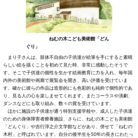
ねむの木こども美術館「どん
ぐり」
まり子さんは、肢体不自由の子供達が絵筆を手にすると素晴
らしい絵を描くことを初めて見た時、非常に感動したそうで
す。そこで子供達の個性を生かす絵画教育に力を入れ、毎年国
内外の美術館や画廊で展覧会を開き、高い評価を受けていま
す。確かに彼らの作品は造形的にも色彩的も純粋で個性的であ
り、見る人の心を楽しませてくれます。またコーラスや演劇、
ダンスなどにも取り組み、数々の賞を受けています。
ほかに施設の子供達が通う特別支援学校や、成人した子供達
のための身体障害者療養施設、さらに、ねむの木こども美術館
「どんぐり」や吉行淳之介文学館などがあり、併せて「ねむの
木村」と呼ばれています。自分の後半生を50年の長きにわたっ