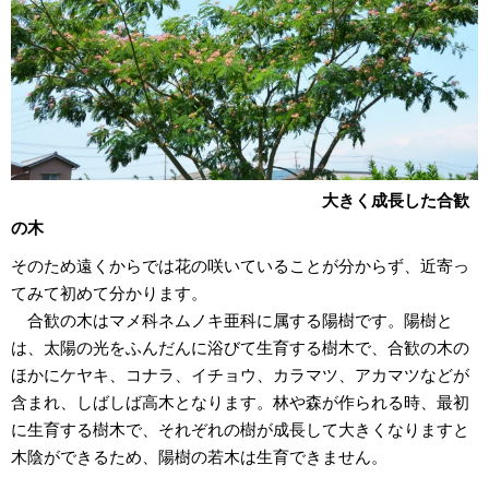
大きく成長した合歓
の木
そのため遠くからでは花の咲いていることが分からず、近寄っ
てみて初めて分かります。
合歓の木はマメ科ネムノキ亜科に属する陽樹です。陽樹と
は、太陽の光をふんだんに浴びて生育する樹木で、合歓の木の
ほかにケヤキ、コナラ、イチョウ、カラマツ、アカマツなどが
含まれ、しばしば高木となります。林や森が作られる時、最初
に生育する樹木で、それぞれの樹が成長して大きくなりますと
木陰ができるため、陽樹の若木は生育できません。