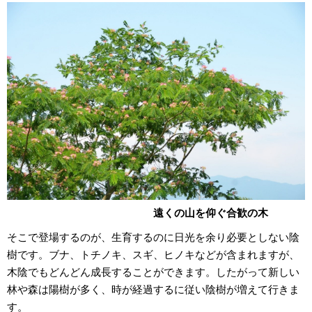
遠くの山を仰ぐ合歓の木
そこで登場するのが、生育するのに日光を余り必要としない陰
樹です。ブナ、トチノキ、スギ、ヒノキなどが含まれますが、
木陰でもどんどん成長することができます。したがって新しい
林や森は陽樹が多く、時が経過するに従い陰樹が増えて行きま
す。