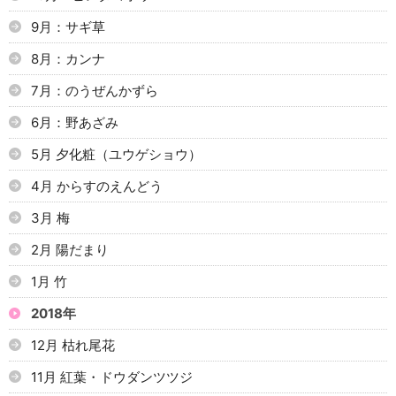
9月：サギ草
8月：カンナ
7月：のうぜんかずら
6月：野あざみ
5月 夕化粧（ユウゲショウ）
4月 からすのえんどう
3月 梅
2月 陽だまり
1月 竹
2018年
12月 枯れ尾花
11月 紅葉・ドウダンツツジ