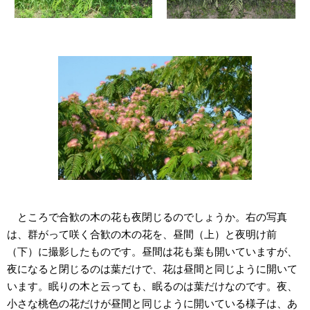
ところで合歓の木の花も夜閉じるのでしょうか。右の写真
は、群がって咲く合歓の木の花を、昼間（上）と夜明け前
（下）に撮影したものです。昼間は花も葉も開いていますが、
夜になると閉じるのは葉だけで、花は昼間と同じように開いて
います。眠りの木と云っても、眠るのは葉だけなのです。夜、
小さな桃色の花だけが昼間と同じように開いている様子は、あ