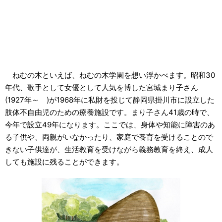
ねむの木といえば、ねむの木学園を想い浮かべます。昭和30
年代、歌手として女優として人気を博した宮城まり子さん
(1927年～ )が1968年に私財を投じて静岡県掛川市に設立した
肢体不自由児のための療養施設です。まり子さん41歳の時で、
今年で設立49年になります。ここでは、身体や知能に障害のあ
る子供や、両親がいなかったり、家庭で養育を受けることので
きない子供達が、生活教育を受けながら義務教育を終え、成人
しても施設に残ることができます。