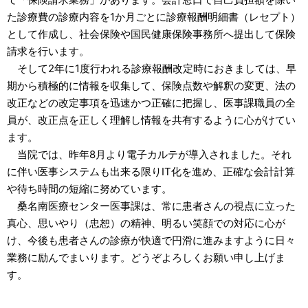
た診療費の診療内容を1か月ごとに診療報酬明細書（レセプト）
として作成し、社会保険や国民健康保険事務所へ提出して保険
請求を行います。
そして2年に1度行われる診療報酬改定時におきましては、早
期から積極的に情報を収集して、保険点数や解釈の変更、法の
改正などの改定事項を迅速かつ正確に把握し、医事課職員の全
員が、改正点を正しく理解し情報を共有するように心がけてい
ます。
当院では、昨年8月より電子カルテが導入されました。それ
に伴い医事システムも出来る限りIT化を進め、正確な会計計算
や待ち時間の短縮に努めています。
桑名南医療センター医事課は、常に患者さんの視点に立った
真心、思いやり（忠恕）の精神、明るい笑顔での対応に心が
け、今後も患者さんの診療が快適で円滑に進みますように日々
業務に励んでまいります。どうぞよろしくお願い申し上げま
す。