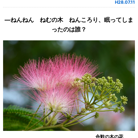
H28.07.11
―ねんねん ねむの木 ねんころり、眠ってしま
ったのは誰？
合歓の木の花