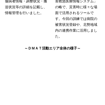
傷病者情報・調整状況・搬
害救急医療情報システ
ム」
送状況等の詳細を記載し、
の略で、災害時に様々な場
情報管理を行いました。
面で活用されるツールで
す。今回の訓練では病院の
被害状況登録や、北勢地域
内の連携作業に活用しまし
た。
～ＤＭＡＴ活動エリア全体の様子～