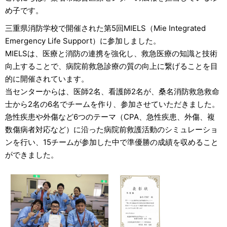
め子です。
三重県消防学校で開催された第5回MIELS（Mie Integrated
Emergency Life Support）に参加しました。
MIELSは、医療と消防の連携を強化し、救急医療の知識と技術
向上することで、病院前救急診療の質の向上に繋げることを目
的に開催されています。
当センターからは、医師2名、看護師2名が、桑名消防救急救命
士から2名の6名でチームを作り、参加させていただきました。
急性疾患や外傷など6つのテーマ（CPA、急性疾患、外傷、複
数傷病者対応など）に沿った病院前救護活動のシミュレーショ
ンを行い、15チームが参加した中で準優勝の成績を収めること
ができました。