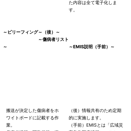
た内容は全て電子化しま
す。
～ビリーフィング～（後）～
～傷病者リスト
～ ～EMIS説明（手前）～
搬送が決定した傷病者をホ
（後）情報共有のため定期
ワイトボードに記載する作
的に実施します。
業。
（手前）
EMISとは「広域災