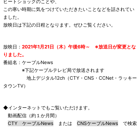
ヒートショックのことや、
この寒い時期に気をつけていただきたいことなどを話されてい
ました。
放映日は下記の日程となります。ぜひご覧ください。
放映日：
2021年1月21日（木）午後6時～ ※放送日が変更とな
りました。
番組名：ケーブルNews
※下記ケーブルテレビ局で放送されます
地上デジタル12ch（CTY・CNS・CCNet・ラッキー
タウンTV）
◆インターネットでもご覧いただけます。
動画配信（約１か月間）
CTY ケーブルNews
または
CNSケーブルNews
で検索