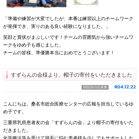
「準備や練習が大変でしたが、本番は練習以上のチームワーク
が発揮でき、実りのある良い経験になりました。」
笑顔と賞状がまぶしいです！チームの雰囲気から強いチームワ
ークをゆめ子も感じました。
チームの皆様、準優勝本当におめでとうございます！
すずらんの会様より、帽子の寄付をいただきました
R04.12.22
病院内の出来事
こんにちは。桑名市総合医療センターの広報を担当しているゆ
め子です。
三重県乳癌患者友の会「すずらんの会」より帽子の寄付をいた
だきました。
化学療法等を受けて脱毛に悩む患者様を少しでもサポートした