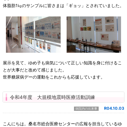
体脂肪1㎏のサンプルに皆さまは「ギョッ」とされていました。
展示を見て、ゆめ子も病気について正しい知識を身に付けるこ
とが大事だと改めて感じました。
世界糖尿病デーの運動をこれからも応援しています。
令和4年度 大規模地震時医療活動訓練
R04.10.03
病院内の出来事
こんにちは。桑名市総合医療センターの広報を担当しているゆ