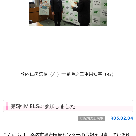
登内仁病院長（左）一見勝之三重県知事（右）
第5回MIELSに参加しました
R05.02.04
病院内の出来事
こんにちは。桑名市総合医療センターの広報を担当しているゆ