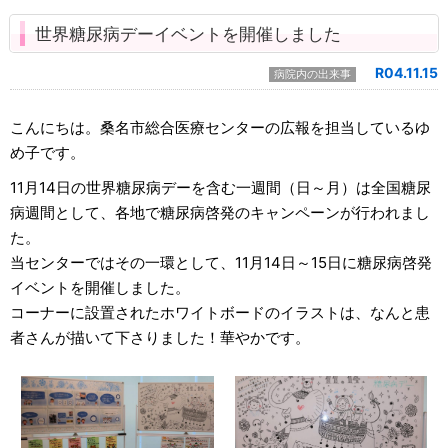
世界糖尿病デーイベントを開催しました
R04.11.15
病院内の出来事
こんにちは。桑名市総合医療センターの広報を担当しているゆ
め子です。
11月14日の世界糖尿病デーを含む一週間（日～月）は全国糖尿
病週間として、各地で糖尿病啓発のキャンペーンが行われまし
た。
当センターではその一環として、11月14日～15日に糖尿病啓発
イベントを開催しました。
コーナーに設置されたホワイトボードのイラストは、なんと患
者さんが描いて下さりました！華やかです。