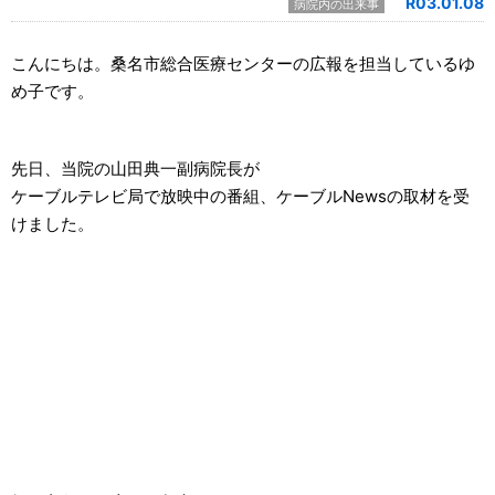
R03.01.08
病院内の出来事
こんにちは。桑名市総合医療センターの広報を担当しているゆ
め子です。
先日、当院の山田典一副病院長が
ケーブルテレビ局で放映中の番組、ケーブルNewsの取材を受
けました。