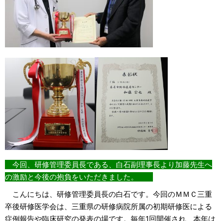
今回、研修管理委員長である、白石副理事長より加藤先生へ
の激励と今後の抱負をいただきました。
こんにちは、研修管理委員長の白石です。今回のＭＭＣ三重
卒後研修医学会は、三重県の研修病院所属の初期研修医による
症例報告や臨床研究の発表の場です。毎年1回開催され、本年は