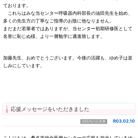
ております。
これらはみな当センター呼吸器内科部長の油田先生を始め、
多くの先生方の丁寧なご指導のお陰に他なりません。
まだまだ若輩者ではありますが、当センター初期研修医として
名誉に恥じぬ様、より一層勉学に邁進致します。
加藤先生、おめでとうございます。今後の活躍も、ゆめ子は楽
しみにしています。
応援メッセージをいただきました
R03.02.10
病院内の出来事
こんにちは。桑名市総合医療センターの広報を担当しているゆ