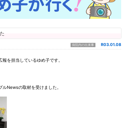
した
R03.01.08
病院内の出来事
広報を担当しているゆめ子です。
ルNewsの取材を受けました。