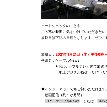
ヒートショックのことや、
この寒い時期に気をつけていただきたい
放映日は下記の日程となります。ぜひご
放映日：
2021年1月21日（木）午後6
番組名：ケーブルNews
※下記ケーブルテレビ局で放送さ
地上デジタル12ch（CTY・CNS・
◆インターネットでもご覧いただけます
動画配信（約１か月間）
CTY ケーブルNews
または
CNS