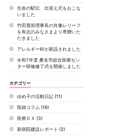
生命の駅伝 出迎え式をおこな
いました
竹田寬前理事長の肖像レリーフ
を有志のみなさまより寄贈いた
だきました
アレルギー科が新設されました
令和7年度 桑名市総合医療セン
ター研修修了式を開催しました
カテゴリー
ゆめ子の活動日記
(11)
医師コラム
(16)
医療ＤＸ
(3)
新病院建設レポート
(2)