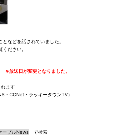
ことなどを話されていました。
覧ください。
時～ ※放送日が変更となりました。
れます
CCNet・ラッキータウンTV）
。
ケーブルNews
で検索