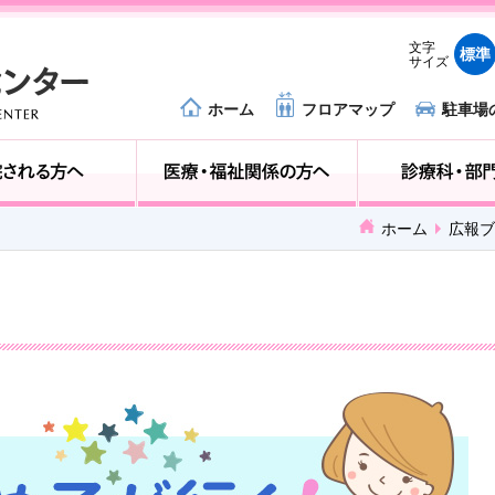
文字
標準
サイズ
ホーム
フロアマップ
駐車場
外来受診の方へ
入院される方へ
ホーム
広報ブ