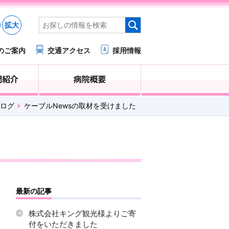
拡大
のご案内
交通アクセス
採用情報
医療・福祉関係の方へ
診療科・部門紹介
ログ
ケーブルNewsの取材を受けました
最新の記事
株式会社キング観光様よりご寄
付をいただきました