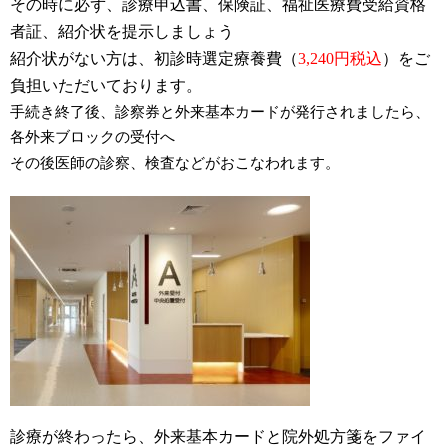
その時に必ず、診療申込書、保険証、福祉医療費受給資格
者証、紹介状を提示しましょう
紹介状がない方は、初診時選定療養費（
3,240
円税込
）をご
負担いただいております。
手続き終了後、診察券と外来基本カードが発行されましたら、
各外来ブロックの受付へ
その後医師の診察、検査などがおこなわれます。
診療が終わったら、外来基本カードと院外処方箋をファイ