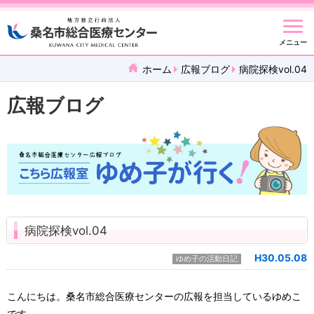
メニュー
ホーム
広報ブログ
病院探検vol.04
広報ブログ
病院探検vol.04
H30.05.08
ゆめ子の活動日記
こんにちは。桑名市総合医療センターの広報を担当しているゆめこ