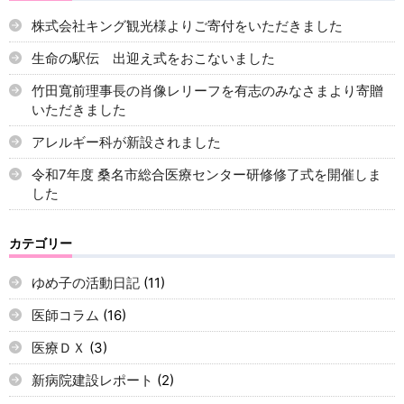
株式会社キング観光様よりご寄付をいただきました
生命の駅伝 出迎え式をおこないました
竹田寬前理事長の肖像レリーフを有志のみなさまより寄贈
いただきました
アレルギー科が新設されました
令和7年度 桑名市総合医療センター研修修了式を開催しま
した
カテゴリー
ゆめ子の活動日記
(11)
医師コラム
(16)
医療ＤＸ
(3)
新病院建設レポート
(2)