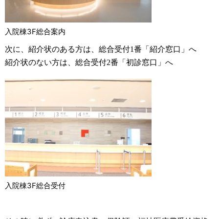
入院棟3F総合案内
次に、紹介状のある方は、総合受付
1
番「紹介窓口」へ
紹介状のない方は、総合受付
2
番「初診窓口」へ
入院棟3F総合受付