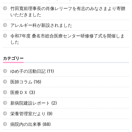
竹田寬前理事長の肖像レリーフを有志のみなさまより寄贈
いただきました
アレルギー科が新設されました
令和7年度 桑名市総合医療センター研修修了式を開催しま
した
カテゴリー
ゆめ子の活動日記
(11)
医師コラム
(16)
医療ＤＸ
(3)
新病院建設レポート
(2)
栄養管理室だより
(9)
病院内の出来事
(88)