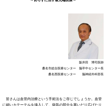
阪井田 博司医師
桑名市総合医療センター
脳卒中センター長
桑名西医療センター
脳神経外科部長
皆さんは血管内治療という手術法をご存じでしょうか。血管
に細いカテーテルを挿入して、病気の部分を塞いだり広げたり