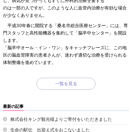
し、病気が見つかってもすぐに外科的治療を要する
のは一部の人ですが、このような人に血管内治療が有効な場合
が少なくありません。
平成30年春に開院する「桑名市総合医療センター」には、専
門スタッフと高性能機器を集約して「脳卒中センター」を開設
します。
「脳卒中オール・イン・ワン」をキャッチフレーズに、この地
区の脳血管障害の患者さんが、迷わず適切な治療を受けられる
体制整備を進めています。
一覧を見る
最新の記事
株式会社キング観光様よりご寄付をいただきました
生命の駅伝 出迎え式をおこないました