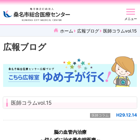
メニュー
ホーム
広報ブログ
医師コラムvol.15
広報ブログ
医師コラムvol.15
H29.12.14
医師コラム
脳の血管内治療
～切らずに治す最先端医療～