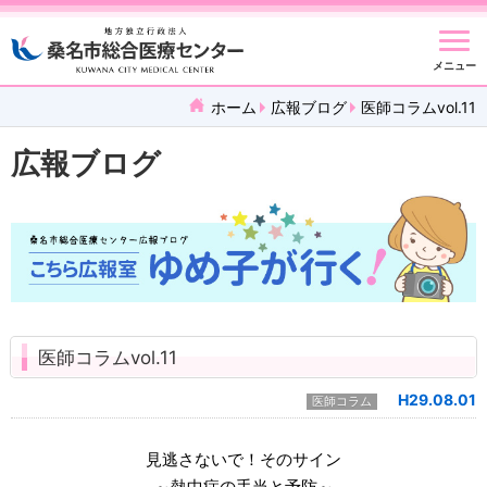
メニュー
ホーム
広報ブログ
医師コラムvol.11
広報ブログ
医師コラムvol.11
H29.08.01
医師コラム
見逃さないで！そのサイン
～熱中症の手当と予防～