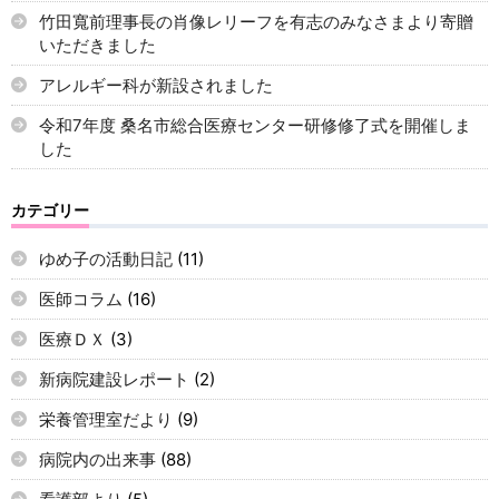
竹田寬前理事長の肖像レリーフを有志のみなさまより寄贈
いただきました
アレルギー科が新設されました
令和7年度 桑名市総合医療センター研修修了式を開催しま
した
カテゴリー
ゆめ子の活動日記
(11)
医師コラム
(16)
医療ＤＸ
(3)
新病院建設レポート
(2)
栄養管理室だより
(9)
病院内の出来事
(88)