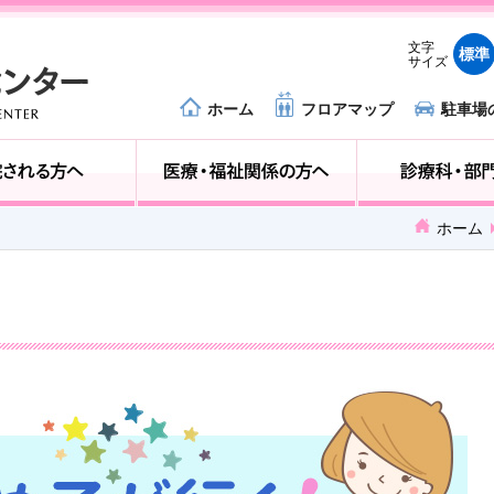
文字
標準
サイズ
ホーム
フロアマップ
駐車場
外来受診の方へ
入院される方へ
ホーム