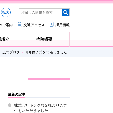
拡大
のご案内
交通アクセス
採用情報
医療・福祉関係の方へ
診療科・部門紹介
広報ブログ
研修修了式を開催しました
最新の記事
株式会社キング観光様よりご寄
付をいただきました