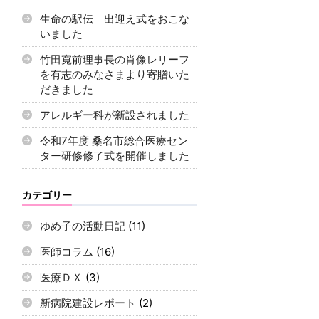
生命の駅伝 出迎え式をおこな
いました
竹田寬前理事長の肖像レリーフ
を有志のみなさまより寄贈いた
だきました
アレルギー科が新設されました
令和7年度 桑名市総合医療セン
ター研修修了式を開催しました
カテゴリー
ゆめ子の活動日記
(11)
医師コラム
(16)
医療ＤＸ
(3)
新病院建設レポート
(2)