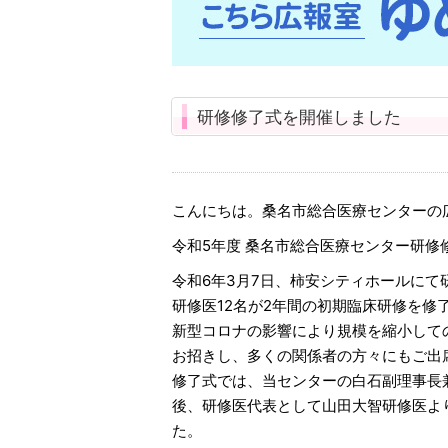
研修修了式を開催しました
こんにちは。桑名市総合医療センターの
令和5年度 桑名市総合医療センター研修
令和6年3月7日、柿安シティホールにて
研修医12名が2年間の初期臨床研修を修
新型コロナの影響により規模を縮小して
お招きし、多くの関係者の方々にもご出
修了式では、当センターの白石副理事長
後、研修医代表として山田大智研修医よ
た。