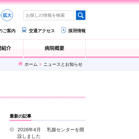
拡大
のご案内
交通アクセス
採用情報
医療・福祉関係の方へ
診療科・部門紹介
ホーム
ニュースとお知らせ
最新の記事
2026年4月 乳腺センターを開
設しました