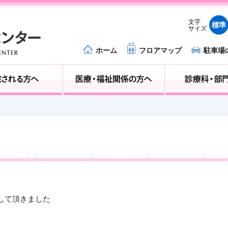
文字
標準
サイズ
ホーム
フロアマップ
駐車場
外来受診の方へ
入院される方へ
せ
して頂きました