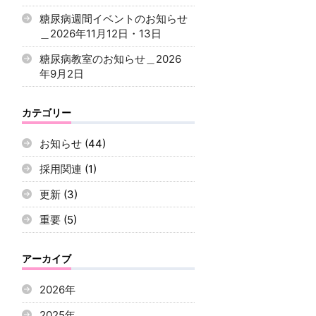
糖尿病週間イベントのお知らせ
＿2026年11月12日・13日
糖尿病教室のお知らせ＿2026
年9月2日
カテゴリー
お知らせ
(44)
採用関連
(1)
更新
(3)
重要
(5)
アーカイブ
2026年
2025年