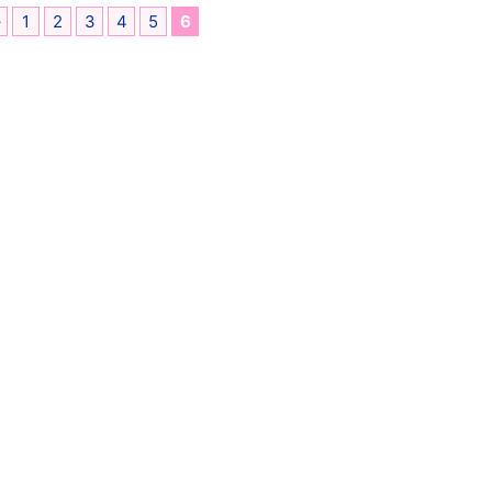
←
1
2
3
4
5
6