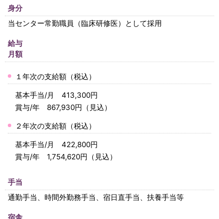
身分
当センター常勤職員（臨床研修医）として採用
給与
月額
１年次の支給額（税込）
基本手当/月 413,300円
賞与/年 867,930円（見込）
２年次の支給額（税込）
基本手当/月 422,800円
賞与/年 1,754,620円（見込）
手当
通勤手当、時間外勤務手当、宿日直手当、扶養手当等
宿舎