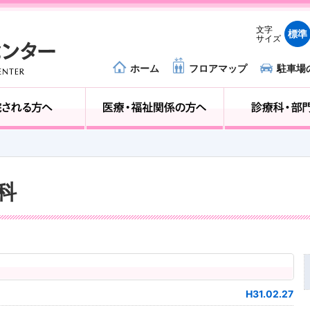
文字
標準
サイズ
ホーム
フロアマップ
駐車場
外来受診の方へ
入院される方へ
内科
H31.02.27