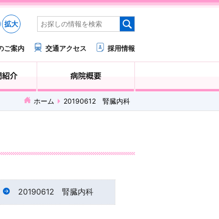
拡大
のご案内
交通アクセス
採用情報
医療・福祉関係の方へ
診療科・部門紹介
ホーム
20190612 腎臓内科
20190612 腎臓内科