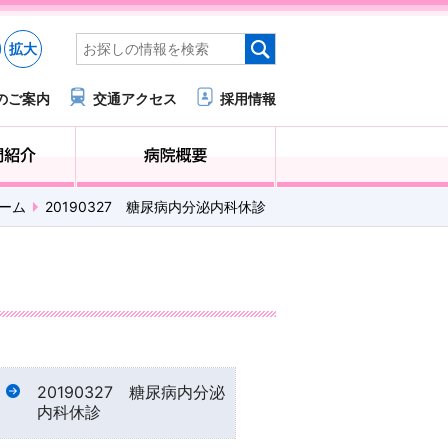
拡大
のご案内
交通アクセス
採用情報
医療・福祉関係の方へ
診療科・部門紹介
ーム
20190327 糖尿病内分泌内科休診
20190327 糖尿病内分泌
内科休診