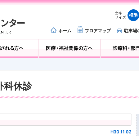
文字
標準
サイズ
ホーム
フロアマップ
駐車場
外来受診の方へ
入院される方へ
経外科休診
H30.11.02