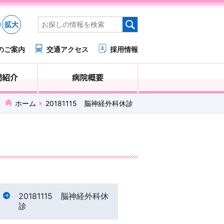
拡大
のご案内
交通アクセス
採用情報
医療・福祉関係の方へ
診療科・部門紹介
ホーム
20181115 脳神経外科休診
20181115 脳神経外科休
診