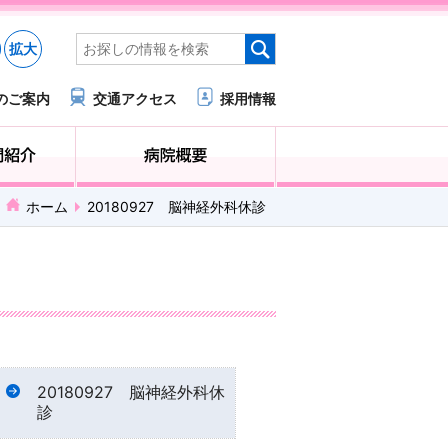
拡大
のご案内
交通アクセス
採用情報
医療・福祉関係の方へ
診療科・部門紹介
ホーム
20180927 脳神経外科休診
20180927 脳神経外科休
診