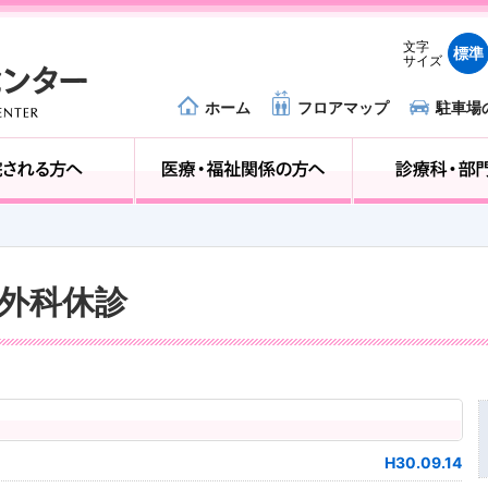
文字
標準
サイズ
ホーム
フロアマップ
駐車場
外来受診の方へ
入院される方へ
経外科休診
H30.09.14