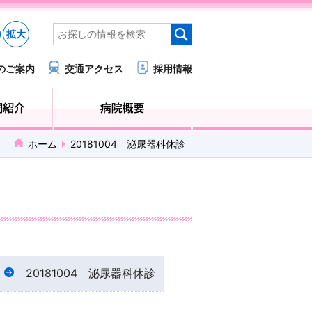
拡大
のご案内
交通アクセス
採用情報
医療・福祉関係の方へ
診療科・部門紹介
ホーム
20181004 泌尿器科休診
20181004 泌尿器科休診