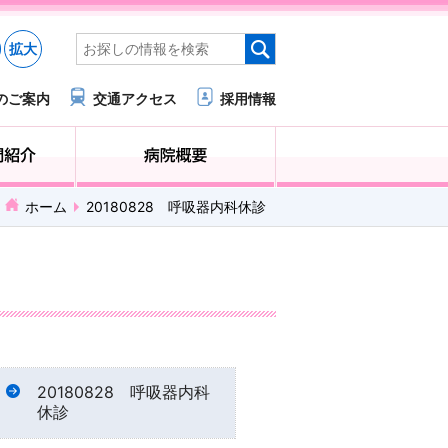
拡大
のご案内
交通アクセス
採用情報
医療・福祉関係の方へ
診療科・部門紹介
ホーム
20180828 呼吸器内科休診
20180828 呼吸器内科
休診