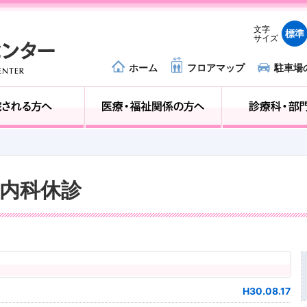
文字
標準
サイズ
ホーム
フロアマップ
駐車場
外来受診の方へ
入院される方へ
器内科休診
H30.08.17