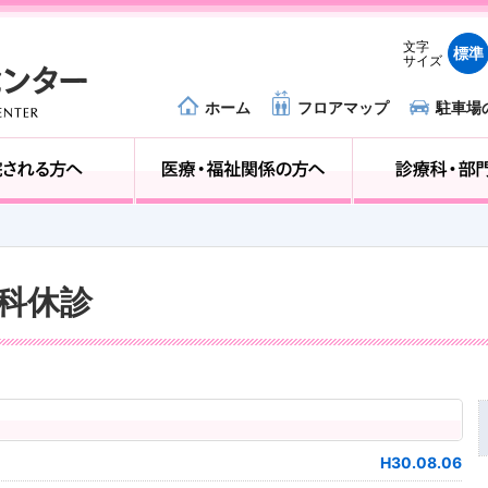
文字
標準
サイズ
ホーム
フロアマップ
駐車場
外来受診の方へ
入院される方へ
外科休診
H30.08.06