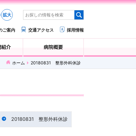
拡大
のご案内
交通アクセス
採用情報
医療・福祉関係の方へ
診療科・部門紹介
ホーム
20180831 整形外科休診
20180831 整形外科休診