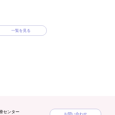
一覧を見る
療センター
お問い合わせ