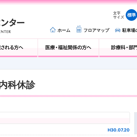
文字
標準
サイズ
ホーム
フロアマップ
駐車場
外来受診の方へ
入院される方へ
器内科休診
H30.07.20