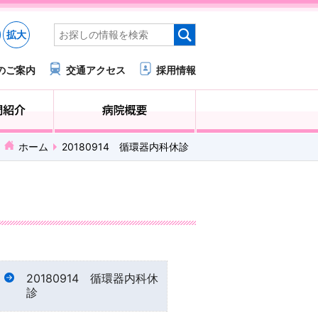
拡大
のご案内
交通アクセス
採用情報
医療・福祉関係の方へ
診療科・部門紹介
ホーム
20180914 循環器内科休診
20180914 循環器内科休
診