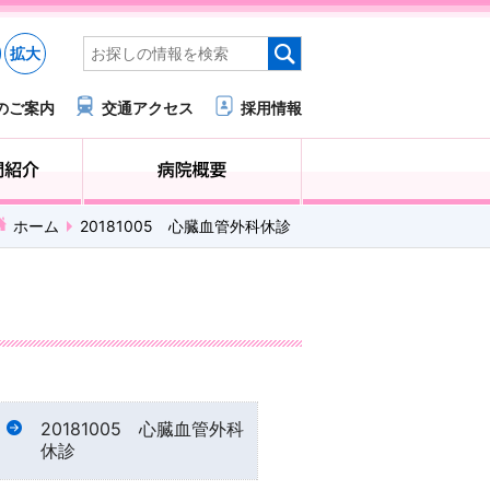
拡大
のご案内
交通アクセス
採用情報
医療・福祉関係の方へ
診療科・部門紹介
ホーム
20181005 心臓血管外科休診
20181005 心臓血管外科
休診