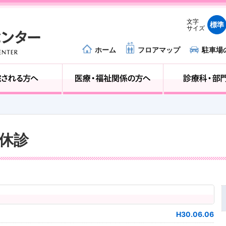
文字
標準
サイズ
ホーム
フロアマップ
駐車場
外来受診の方へ
入院される方へ
科休診
H30.06.06