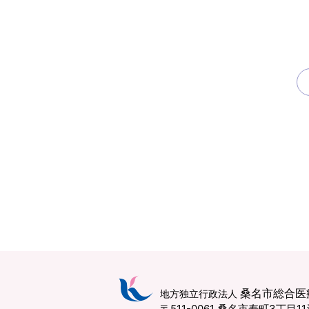
桑名市総合医
地方独立行政法人
〒511-0061 桑名市寿町3丁目1