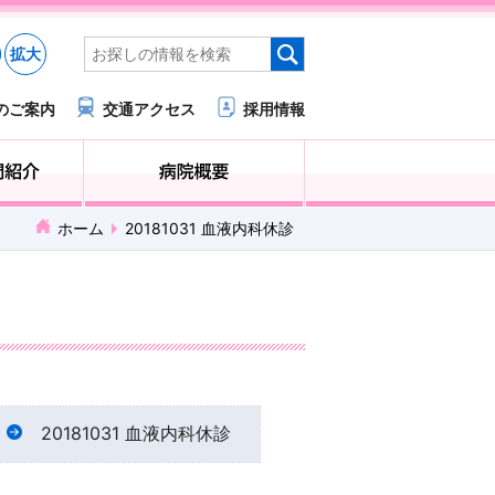
拡大
のご案内
交通アクセス
採用情報
医療・福祉関係の方へ
診療科・部門紹介
ホーム
20181031 血液内科休診
20181031 血液内科休診