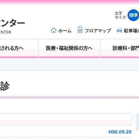
文字
標準
サイズ
ホーム
フロアマップ
駐車場
外来受診の方へ
入院される方へ
休診
H30.05.25