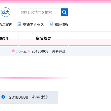
拡大
のご案内
交通アクセス
採用情報
医療・福祉関係の方へ
診療科・部門紹介
ホーム
20180608 外科休診
20180608 外科休診