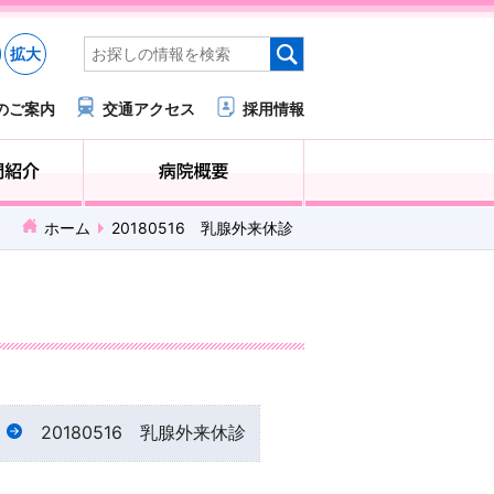
拡大
のご案内
交通アクセス
採用情報
医療・福祉関係の方へ
診療科・部門紹介
ホーム
20180516 乳腺外来休診
20180516 乳腺外来休診