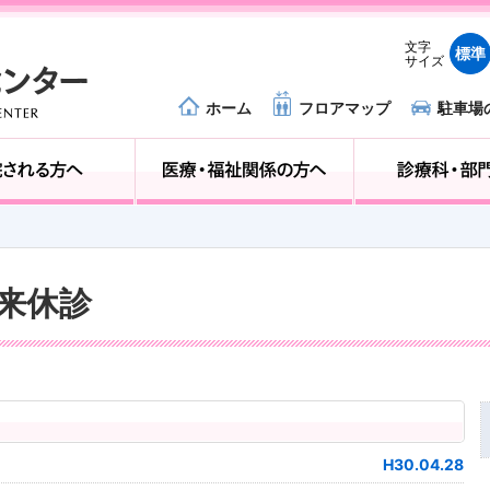
文字
標準
サイズ
ホーム
フロアマップ
駐車場
外来受診の方へ
入院される方へ
外来休診
H30.04.28