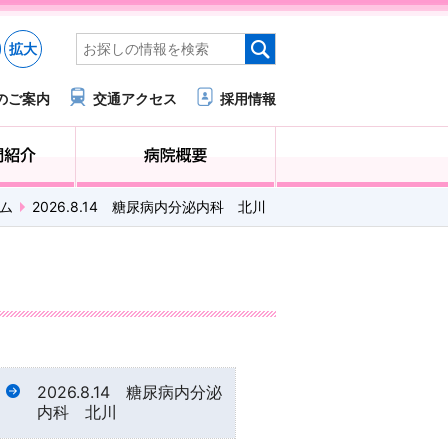
拡大
のご案内
交通アクセス
採用情報
医療・福祉関係の方へ
診療科・部門紹介
ム
2026.8.14 糖尿病内分泌内科 北川
2026.8.14 糖尿病内分泌
内科 北川