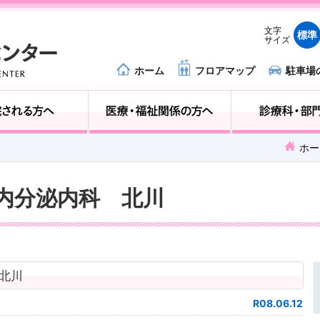
文字
標準
サイズ
ホーム
フロアマップ
駐車場
外来受診の方へ
入院される方へ
ホー
尿病内分泌内科 北川
 北川
R08.06.12