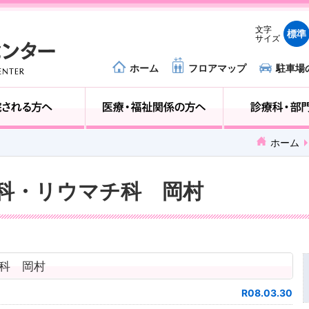
文字
標準
サイズ
ホーム
フロアマップ
駐車場
外来受診の方へ
入院される方へ
ホーム
形外科・リウマチ科 岡村
チ科 岡村
R08.03.30