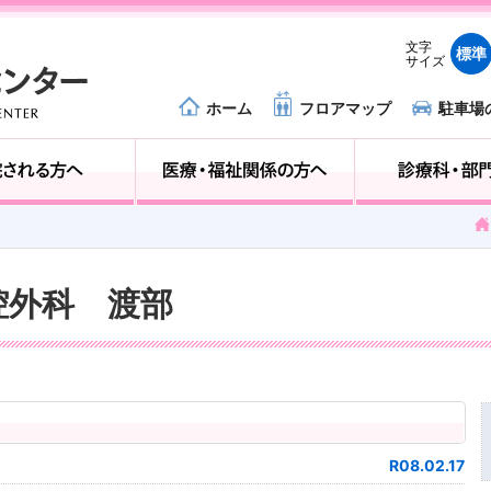
文字
標準
サイズ
ホーム
フロアマップ
駐車場
外来受診の方へ
入院される方へ
口腔外科 渡部
R08.02.17