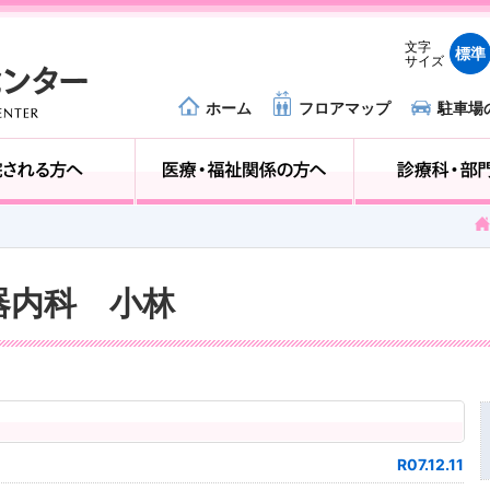
文字
標準
サイズ
ホーム
フロアマップ
駐車場
外来受診の方へ
入院される方へ
化器内科 小林
R07.12.11