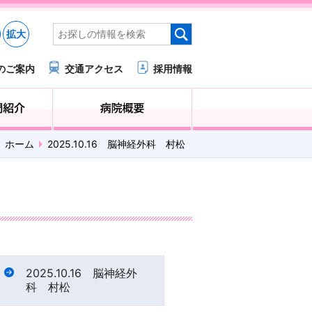
拡大
のご案内
交通アクセス
採用情報
医療・福祉関係の方へ
診療科・部門紹介
ホーム
2025.10.16 脳神経外科 村松
2025.10.16 脳神経外
科 村松