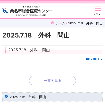
メニュー
ホーム
2025.7.18 外科 問山
2025.7.18 外科 問山
2025.7.18 外科 問山
R07.06.02
一覧を見る
2025.7.18 外科 問山