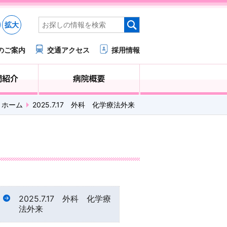
拡大
のご案内
交通アクセス
採用情報
医療・福祉関係の方へ
診療科・部門紹介
ホーム
2025.7.17 外科 化学療法外来
2025.7.17 外科 化学療
法外来