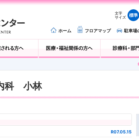
文字
標準
サイズ
ホーム
フロアマップ
駐車場
外来受診の方へ
入院される方へ
器内科 小林
R07.05.15