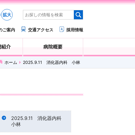
拡大
のご案内
交通アクセス
採用情報
医療・福祉関係の方へ
診療科・部門紹介
ホーム
2025.9.11 消化器内科 小林
2025.9.11 消化器内科
小林