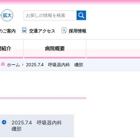
拡大
のご案内
交通アクセス
採用情報
医療・福祉関係の方へ
診療科・部門紹介
ホーム
2025.7.4 呼吸器内科 磯部
2025.7.4 呼吸器内科
磯部