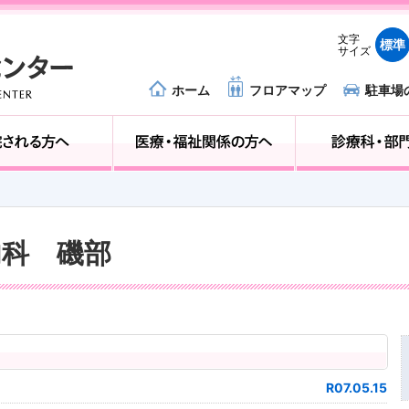
文字
標準
サイズ
ホーム
フロアマップ
駐車場
外来受診の方へ
入院される方へ
器内科 磯部
R07.05.15