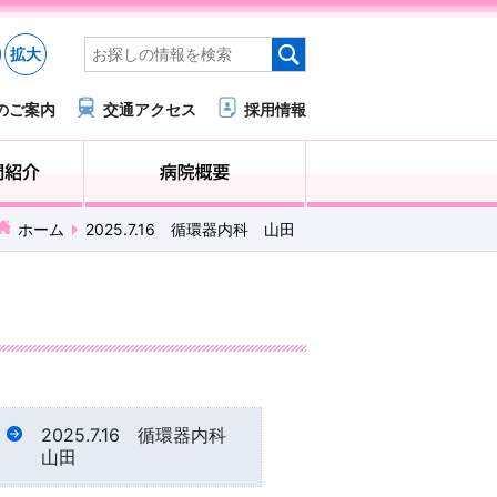
拡大
のご案内
交通アクセス
採用情報
医療・福祉関係の方へ
診療科・部門紹介
ホーム
2025.7.16 循環器内科 山田
2025.7.16 循環器内科
山田