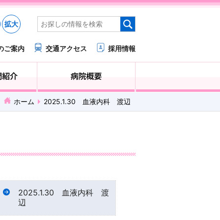
拡大
のご案内
交通アクセス
採用情報
医療・福祉関係の方へ
診療科・部門紹介
ホーム
2025.1.30 血液内科 渡辺
2025.1.30 血液内科 渡
辺