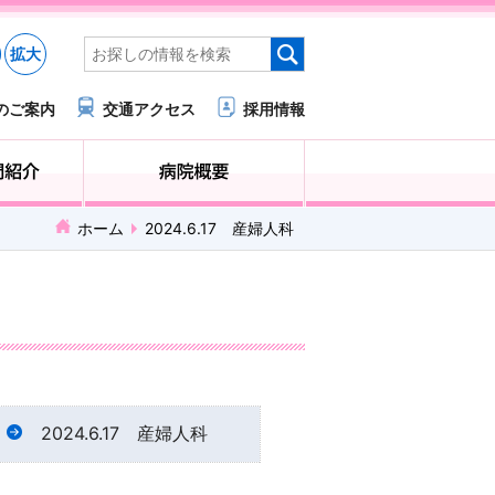
拡大
のご案内
交通アクセス
採用情報
医療・福祉関係の方へ
診療科・部門紹介
ホーム
2024.6.17 産婦人科
2024.6.17 産婦人科