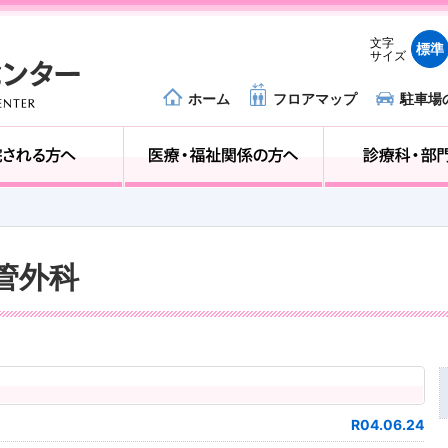
文字
標準
サイズ
ホーム
フロアマップ
駐車場
外来受診の方へ
入院される方へ
血管外科
R04.06.24