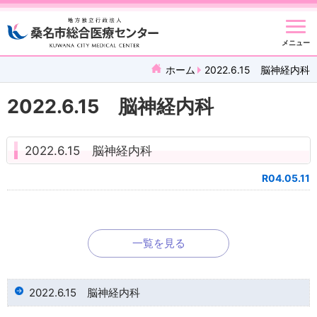
メニュー
ホーム
2022.6.15 脳神経内科
2022.6.15 脳神経内科
2022.6.15 脳神経内科
R04.05.11
一覧を見る
2022.6.15 脳神経内科