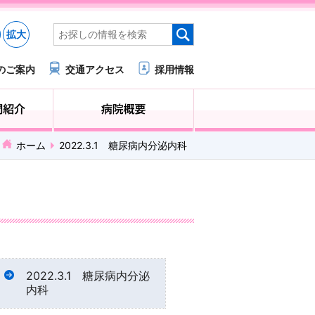
拡大
のご案内
交通アクセス
採用情報
医療・福祉関係の方へ
診療科・部門紹介
ホーム
2022.3.1 糖尿病内分泌内科
2022.3.1 糖尿病内分泌
内科