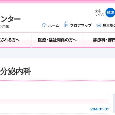
文字
標準
サイズ
ホーム
フロアマップ
駐車場
外来受診の方へ
入院される方へ
病内分泌内科
R04.03.01