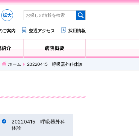
拡大
のご案内
交通アクセス
採用情報
医療・福祉関係の方へ
診療科・部門紹介
ホーム
20220415 呼吸器外科休診
20220415 呼吸器外科
休診