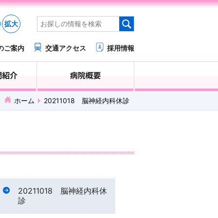
拡大
のご案内
交通アクセス
採用情報
医療・福祉関係の方へ
診療科・部門紹介
ホーム
20211018 脳神経内科休診
20211018 脳神経内科休
診