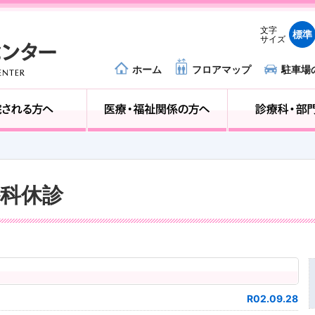
文字
標準
サイズ
ホーム
フロアマップ
駐車場
外来受診の方へ
入院される方へ
外科休診
R02.09.28