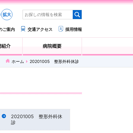
拡大
のご案内
交通アクセス
採用情報
医療・福祉関係の方へ
診療科・部門紹介
ホーム
20201005 整形外科休診
20201005 整形外科休
診