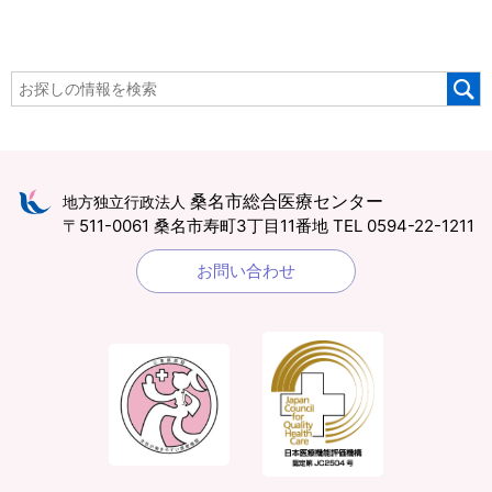
桑名市総合医療センター
地方独立行政法人
〒511-0061 桑名市寿町3丁目11番地
TEL 0594-22-1211
お問い合わせ