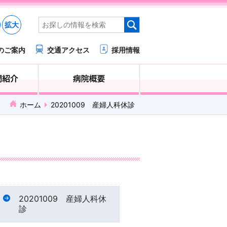
拡大
のご案内
交通アクセス
採用情報
医療・福祉関係の方へ
診療科・部門紹介
ホーム
20201009 産婦人科休診
20201009 産婦人科休
診