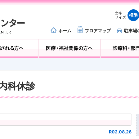
文字
標準
サイズ
ホーム
フロアマップ
駐車場
外来受診の方へ
入院される方へ
器内科休診
R02.08.26