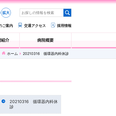
拡大
のご案内
交通アクセス
採用情報
医療・福祉関係の方へ
診療科・部門紹介
ホーム
20210316 循環器内科休診
20210316 循環器内科休
診