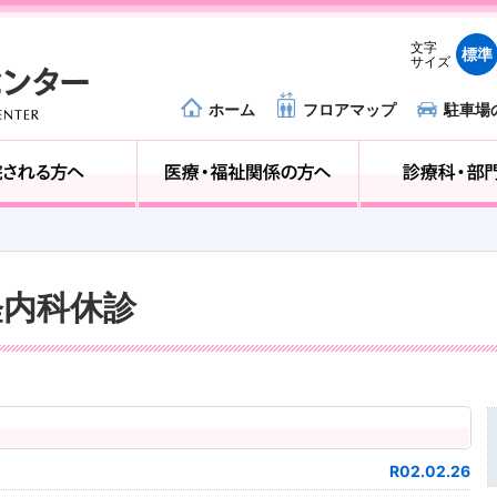
文字
標準
サイズ
ホーム
フロアマップ
駐車場
外来受診の方へ
入院される方へ
経内科休診
R02.02.26