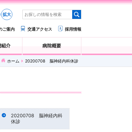
拡大
のご案内
交通アクセス
採用情報
医療・福祉関係の方へ
診療科・部門紹介
ホーム
20200708 脳神経内科休診
20200708 脳神経内科
休診