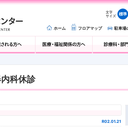
文字
標準
サイズ
ホーム
フロアマップ
駐車場
外来受診の方へ
入院される方へ
器内科休診
R02.01.21