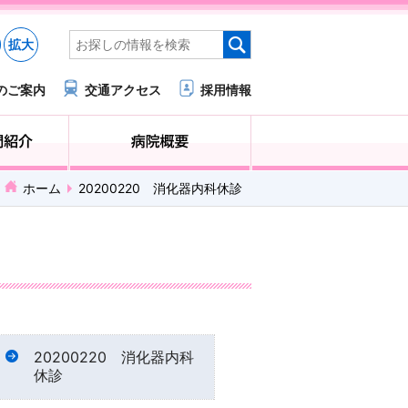
拡大
のご案内
交通アクセス
採用情報
医療・福祉関係の方へ
診療科・部門紹介
ホーム
20200220 消化器内科休診
20200220 消化器内科
休診